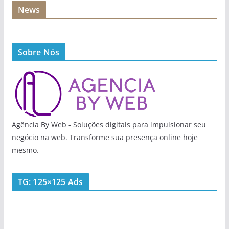
News
Sobre Nós
Agência By Web - Soluções digitais para impulsionar seu
negócio na web. Transforme sua presença online hoje
mesmo.
TG: 125×125 Ads