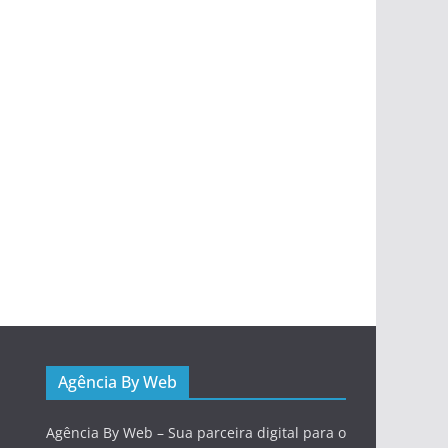
Agência By Web
Agência By Web – Sua parceira digital para o