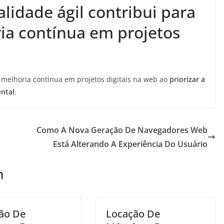
lidade ágil contribui para
ia contínua em projetos
 melhoria contínua em projetos digitais na web ao
priorizar a
ental
.
Como A Nova Geração De Navegadores Web
Está Alterando A Experiência Do Usuário
m
ão De
Locação De