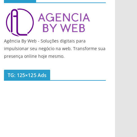
Agência By Web - Soluções digitais para
impulsionar seu negócio na web. Transforme sua
presença online hoje mesmo.
TG: 125×125 Ads