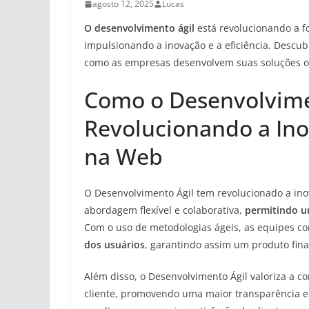
agosto 12, 2025
Lucas
O desenvolvimento ágil
está revolucionando a f
impulsionando a inovação e a eficiência. Desc
como as empresas desenvolvem suas soluções on
Como o Desenvolvime
Revolucionando a Ino
na Web
O Desenvolvimento Ágil tem revolucionado a ino
abordagem flexível e colaborativa,
permitindo um
Com o uso de metodologias ágeis, as equipes 
dos usuários
, garantindo assim um produto fin
Além disso, o Desenvolvimento Ágil valoriza a 
cliente, promovendo uma maior transparência 