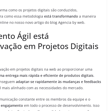
orma como os projetos digitais são conduzidos,
ubra como essa metodologia
está transformando
a maneira
line no nosso novo artigo do blog Agencia by web.
nto Ágil está
vação em Projetos Digitais
vação em projetos digitais na web ao proporcionar uma
a entrega mais rápida e eficiente de produtos digitais
.
conseguem
adaptar-se rapidamente às mudanças e feedbacks
al mais alinhado com as necessidades do mercado.
comunicação constante entre os membros da equipe e o
e
engajamento
em todo o processo de desenvolvimento. Isso