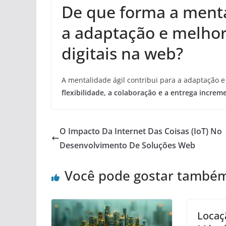
De que forma a menta
a adaptação e melhor
digitais na web?
A mentalidade ágil contribui para a adaptação e
flexibilidade, a colaboração e a entrega increm
O Impacto Da Internet Das Coisas (IoT) No
Desenvolvimento De Soluções Web
Você pode gostar també
Locaç