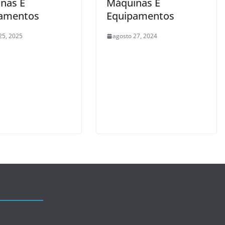
nas E
Máquinas E
amentos
Equipamentos
25, 2025
agosto 27, 2024