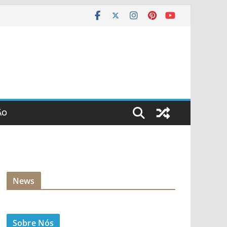
ÃO
News
Sobre Nós