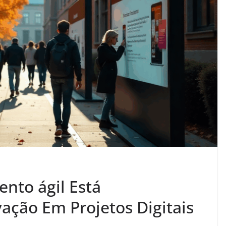
nto ágil Está
ação Em Projetos Digitais