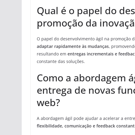
Qual é o papel do de
promoção da inovação
O papel do desenvolvimento ágil na promoção da
adaptar rapidamente às mudanças
, promovendo
resultando em
entregas incrementais e feedba
constante das soluções.
Como a abordagem ági
entrega de novas fun
web?
A abordagem ágil pode ajudar a acelerar a entr
flexibilidade, comunicação e feedback constant