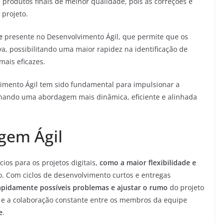
 produtos finais de melhor qualidade, pois as correções e
 projeto.
e
presente no Desenvolvimento Ágil, que permite que os
va, possibilitando uma maior rapidez na identificação de
mais eficazes.
imento Ágil tem sido fundamental para impulsionar a
onando uma abordagem mais dinâmica, eficiente e alinhada
gem Ágil
ios para os projetos digitais,
como a maior flexibilidade e
 Com ciclos de desenvolvimento curtos e entregas
rapidamente possíveis problemas e ajustar o rumo
do projeto
ua e a colaboração constante entre os membros da equipe
e
.