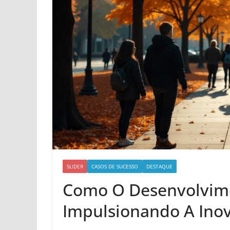
SLIDER
CASOS DE SUCESSO
DESTAQUE
Como O Desenvolvime
Impulsionando A Inov