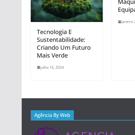
Máqui
Equip
janeiro 
Tecnologia E
Sustentabilidade:
Criando Um Futuro
Mais Verde
julho 16, 2024
Agência By Web