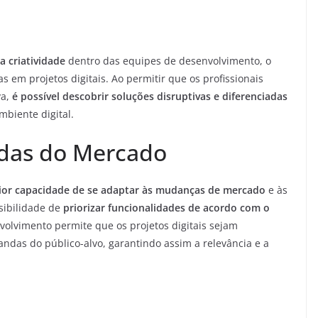
a criatividade
dentro das equipes de desenvolvimento, o
s em projetos digitais. Ao permitir que os profissionais
va,
é possível descobrir soluções disruptivas e diferenciadas
biente digital.
das do Mercado
or capacidade de se adaptar às mudanças de mercado
e às
sibilidade de
priorizar funcionalidades de acordo com o
olvimento permite que os projetos digitais sejam
das do público-alvo, garantindo assim a relevância e a