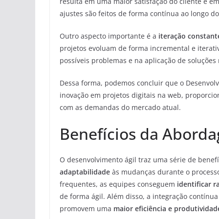
resulta em uma maior satisfação do cliente e em
ajustes são feitos de forma contínua ao longo do
Outro aspecto importante é a
iteração constant
projetos evoluam de forma incremental e iterati
possíveis problemas e na aplicação de soluções 
Dessa forma, podemos concluir que o Desenvolv
inovação em projetos digitais na web, proporci
com as demandas do mercado atual.
Benefícios da Aborda
O desenvolvimento ágil traz uma série de benefíc
adaptabilidade
às mudanças durante o processo.
frequentes, as equipes conseguem
identificar 
de forma ágil. Além disso, a integração contín
promovem uma
maior eficiência e produtividad