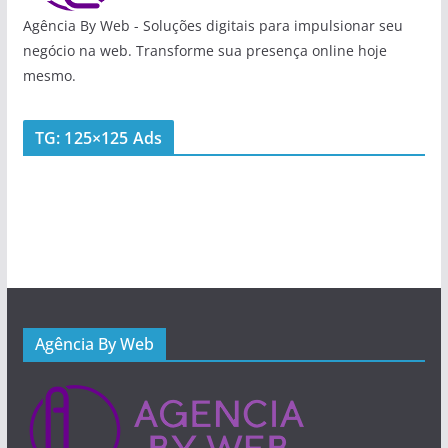
Agência By Web - Soluções digitais para impulsionar seu
negócio na web. Transforme sua presença online hoje
mesmo.
TG: 125×125 Ads
Agência By Web