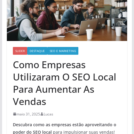
SLIDER
DESTAQUE
SEO E MARKETING
Como Empresas
Utilizaram O SEO Local
Para Aumentar As
Vendas
maio 31, 2025
Lucas
Descubra como as empresas estão aproveitando o
poder do SEO local
para impulsionar suas vendas!