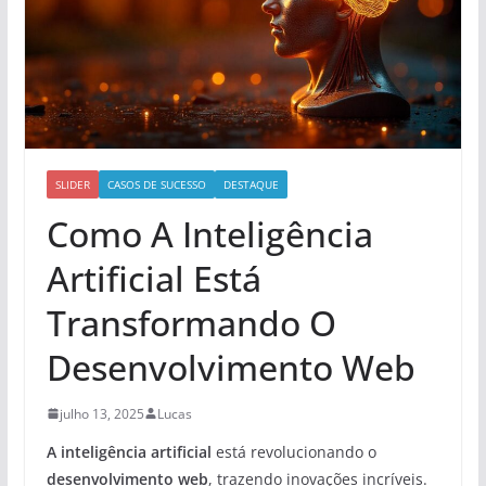
SLIDER
CASOS DE SUCESSO
DESTAQUE
Como A Inteligência
Artificial Está
Transformando O
Desenvolvimento Web
julho 13, 2025
Lucas
A inteligência artificial
está revolucionando o
desenvolvimento web
, trazendo inovações incríveis.