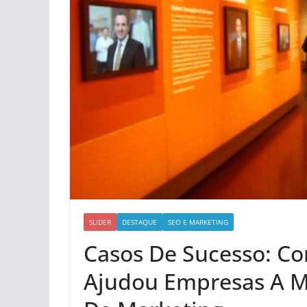
SLIDER
DESTAQUE
SEO E MARKETING
Casos De Sucesso: C
Ajudou Empresas A Me