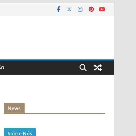
ÃO
News
Sobre Nós