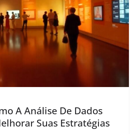
omo A Análise De Dados
lhorar Suas Estratégias