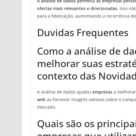
A análise de dados permitiu às empresas person
ofertas mais relevantes e direcionadas.
Isso não
para a fidelização, aumentando a recorrência d
Duvidas Frequentes
Como a análise de d
melhorar suas estrat
contexto das Novida
A análise de dados ajudou
empresas
a melhorar
web
ao fornecer insights valiosos sobre o comp
mercado.
Quais são os principa
empresas que utiliza