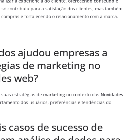
alizar a experiência do cliente, oferecendo conteúdo e
 só contribuiu para a satisfação dos clientes, mas também
e compras e fortalecendo o relacionamento com a marca.
ados ajudou empresas a
égias de marketing no
des web?
 suas estratégias de
marketing
no contexto das
Novidades
ortamento dos usuários, preferências e tendências do
is casos de sucesso de
ram análise de dados para