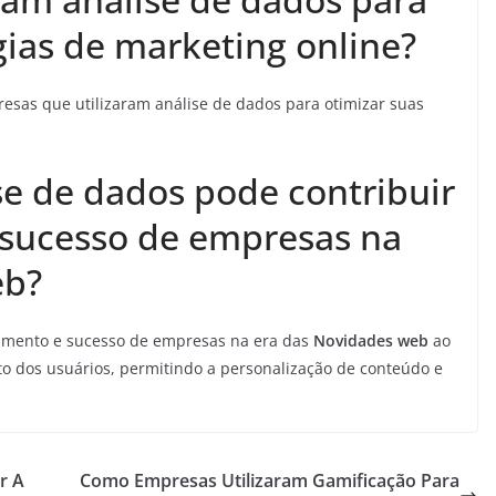
gias de marketing online?
sas que utilizaram análise de dados para otimizar suas
se de dados pode contribuir
 sucesso de empresas na
eb?
cimento e sucesso de empresas na era das
Novidades web
ao
to dos usuários, permitindo a personalização de conteúdo e
r A
Como Empresas Utilizaram Gamificação Para