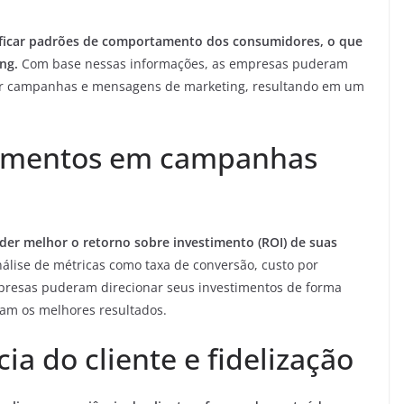
tificar padrões de comportamento dos consumidores, o que
ng.
Com base nessas informações, as empresas puderam
zar campanhas e mensagens de marketing, resultando em um
timentos em campanhas
der melhor o retorno sobre investimento (ROI) de suas
álise de métricas como taxa de conversão, custo por
mpresas puderam direcionar seus investimentos de forma
ziam os melhores resultados.
ia do cliente e fidelização