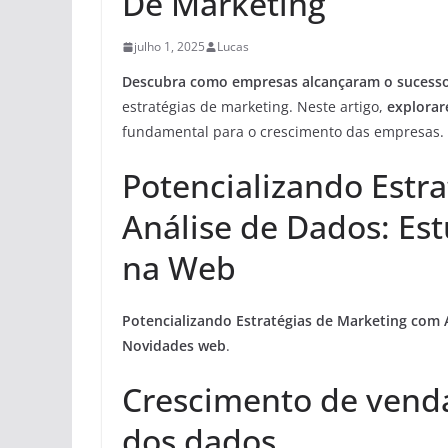
De Marketing
julho 1, 2025
Lucas
Descubra como empresas alcançaram o sucess
estratégias de marketing. Neste artigo,
explora
fundamental para o crescimento das empresas.
Potencializando Estr
Análise de Dados: Es
na Web
Potencializando Estratégias de Marketing com 
Novidades web
.
Crescimento de venda
dos dados