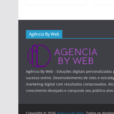
Agência By Web
Agência By Web - Soluções digitais personalizadas 
sucesso online. Desenvolvimento de sites e estraté
marketing digital com resultados comprovados. Alc
crescimento desejado e conquiste seu público-alvo
Copyright © 2026
Agência By Web
. Todos os direit