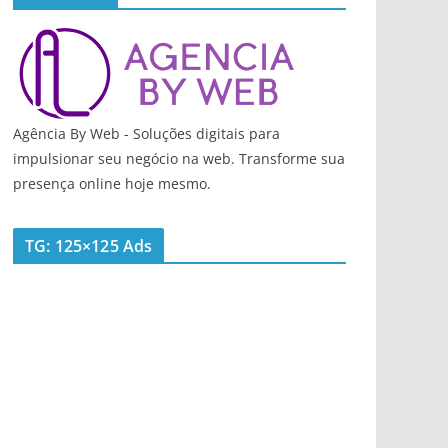
Agência By Web - Soluções digitais para
impulsionar seu negócio na web. Transforme sua
presença online hoje mesmo.
TG: 125×125 Ads