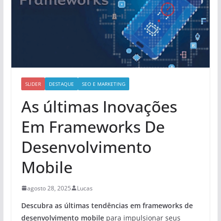
SLIDER
DESTAQUE
SEO E MARKETING
As últimas Inovações
Em Frameworks De
Desenvolvimento
Mobile
agosto 28, 2025
Lucas
Descubra as últimas tendências em frameworks de
desenvolvimento mobile
para impulsionar seus