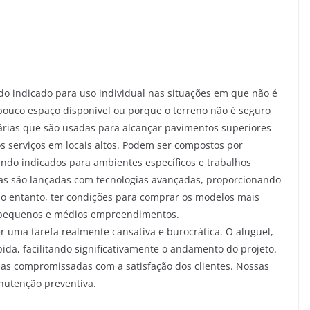
endo indicado para uso individual nas situações em que não é
pouco espaço disponível ou porque o terreno não é seguro
rárias que são usadas para alcançar pavimentos superiores
s serviços em locais altos. Podem ser compostos por
sendo indicados para ambientes específicos e trabalhos
as são lançadas com tecnologias avançadas, proporcionando
No entanto, ter condições para comprar os modelos mais
s pequenos e médios empreendimentos.
 uma tarefa realmente cansativa e burocrática. O aluguel,
ápida, facilitando significativamente o andamento do projeto.
ias compromissadas com a satisfação dos clientes. Nossas
utenção preventiva.