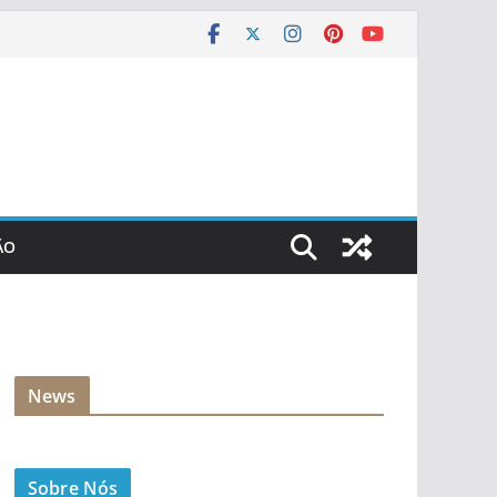
ÃO
News
Sobre Nós