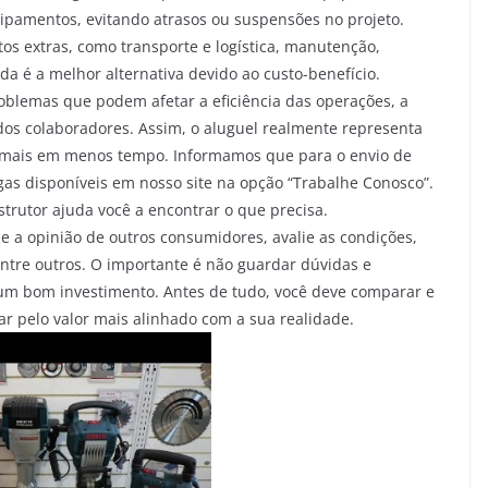
uipamentos, evitando atrasos ou suspensões no projeto.
s extras, como transporte e logística, manutenção,
a é a melhor alternativa devido ao custo-benefício.
blemas que podem afetar a eficiência das operações, a
s colaboradores. Assim, o aluguel realmente representa
r mais em menos tempo. Informamos que para o envio de
gas disponíveis em nosso site na opção “Trabalhe Conosco”.
rutor ajuda você a encontrar o que precisa.
e a opinião de outros consumidores, avalie as condições,
entre outros. O importante é não guardar dúvidas e
 um bom investimento. Antes de tudo, você deve comparar e
r pelo valor mais alinhado com a sua realidade.