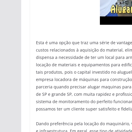
Esta é uma opção que traz uma série de vantag
custos relacionados à aquisição do material, 
dispensa a necessidade de ter um local para ar
locação de materiais e equipamentos para edifi
tais produtos, pois o capital investido no alugu
empresa locadora de máquinas para construção c
parceria quando precisar alugar maquinas para
de SP e grande SP, com muita rapidez e profissi
sistema de monitoramento do perfeito funciona
possamos ter um cliente super satisfeito e fidel
Dando preferência pela locação do maquinário, 
e infraestrutura. Em geral, esse tipo de ativida