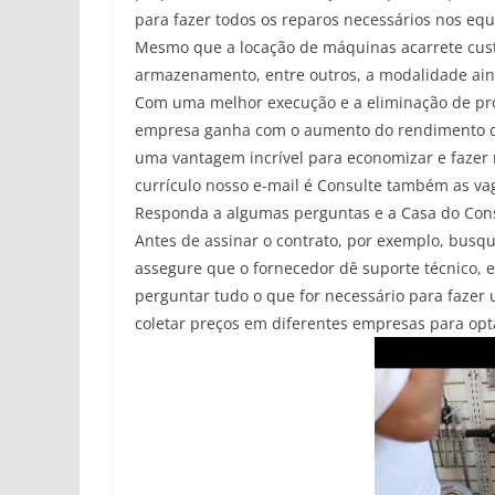
para fazer todos os reparos necessários nos eq
Mesmo que a locação de máquinas acarrete custo
armazenamento, entre outros, a modalidade aind
Com uma melhor execução e a eliminação de pro
empresa ganha com o aumento do rendimento do
uma vantagem incrível para economizar e faze
currículo nosso e-mail é Consulte também as va
Responda a algumas perguntas e a Casa do Const
Antes de assinar o contrato, por exemplo, busqu
assegure que o fornecedor dê suporte técnico, 
perguntar tudo o que for necessário para fazer
coletar preços em diferentes empresas para opta