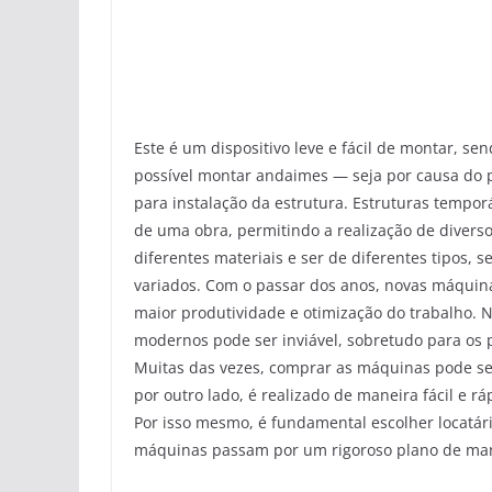
Este é um dispositivo leve e fácil de montar, s
possível montar andaimes — seja por causa do 
para instalação da estrutura. Estruturas tempo
de uma obra, permitindo a realização de diverso
diferentes materiais e ser de diferentes tipos, 
variados. Com o passar dos anos, novas máquin
maior produtividade e otimização do trabalho. 
modernos pode ser inviável, sobretudo para o
Muitas das vezes, comprar as máquinas pode ser
por outro lado, é realizado de maneira fácil e r
Por isso mesmo, é fundamental escolher locatár
máquinas passam por um rigoroso plano de man