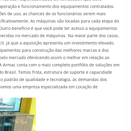
a operação e funcionamento dos equipamentos contratados.
s de uso, as chances de os funcionários serem mais
ificativamente. As máquinas são locadas para cada etapa do
 Outro benefício é que você pode ter acesso a equipamentos
hecidas no mercado de máquinas. Na maior parte dos casos,
cil, já que a aquisição apresenta um investimento elevado.
ipamentos para construção das melhores marcas e dos
pelo mercado oferecendo assim o melhor em relação ao
 A Armac conta com o mais completo portfólio de soluções em
o Brasil. Temos frota, estrutura de suporte e capacidade
to padrão de qualidade e tecnologia, às demandas dos
. Somos uma empresa especializada em Locação de