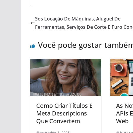
Sos Locação De Máquinas, Aluguel De
Ferramentas, Serviços De Corte E Furo Con
Você pode gostar també
Como Criar Títulos E
As No
Meta Descriptions
APIs 
Que Convertem
Web
novembro 6, 2025
feverei