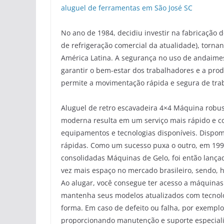
aluguel de ferramentas em São José SC
No ano de 1984, decidiu investir na fabricação 
de refrigeração comercial da atualidade), torna
América Latina. A segurança no uso de andaime
garantir o bem-estar dos trabalhadores e a pro
permite a movimentação rápida e segura de tr
Aluguel de retro escavadeira 4×4 Máquina rob
moderna resulta em um serviço mais rápido e c
equipamentos e tecnologias disponíveis. Dispo
rápidas. Como um sucesso puxa o outro, em 19
consolidadas Máquinas de Gelo, foi então lança
vez mais espaço no mercado brasileiro, sendo, ho
Ao alugar, você consegue ter acesso a máquinas
mantenha seus modelos atualizados com tecnolo
forma. Em caso de defeito ou falha, por exemplo
proporcionando manutenção e suporte especiali