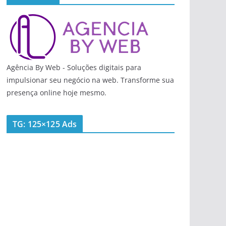
Agência By Web - Soluções digitais para
impulsionar seu negócio na web. Transforme sua
presença online hoje mesmo.
TG: 125×125 Ads