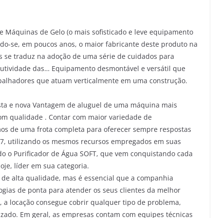
de Máquinas de Gelo (o mais sofisticado e leve equipamento
ndo-se, em poucos anos, o maior fabricante deste produto na
s se traduz na adoção de uma série de cuidados para
dutividade das… Equipamento desmontável e versátil que
abalhadores que atuam verticalmente em uma construção.
usta e nova Vantagem de aluguel de uma máquina mais
om qualidade . Contar com maior variedade de
mos de uma frota completa para oferecer sempre respostas
97, utilizando os mesmos recursos empregados em suas
do o Purificador de Água SOFT, que vem conquistando cada
je, líder em sua categoria.
 de alta qualidade, mas é essencial que a companhia
gias de ponta para atender os seus clientes da melhor
, a locação consegue cobrir qualquer tipo de problema,
zado. Em geral, as empresas contam com equipes técnicas