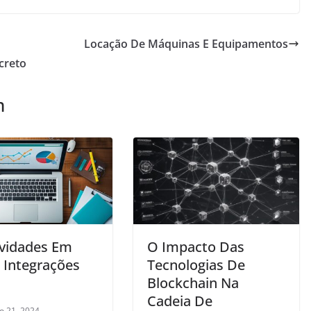
Locação De Máquinas E Equipamentos
creto
m
vidades Em
O Impacto Das
E Integrações
Tecnologias De
Blockchain Na
Cadeia De
ro 21, 2024