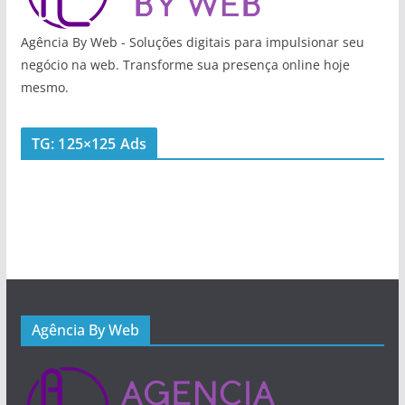
Agência By Web - Soluções digitais para impulsionar seu
negócio na web. Transforme sua presença online hoje
mesmo.
TG: 125×125 Ads
Agência By Web