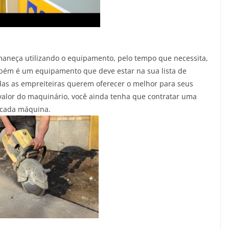
maneça utilizando o equipamento, pelo tempo que necessita,
bém é um equipamento que deve estar na sua lista de
das as empreiteiras querem oferecer o melhor para seus
 valor do maquinário, você ainda tenha que contratar uma
 cada máquina.