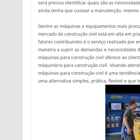
será preciso identificar quais são as necessid
ainda tenha que custear a manutenção, mesmo
Dentre as máquinas e equipamentos mais procur
mercado da construção civil está em alta em prat
fatores contribuintes é o serviço realizado por
maneira a suprir as demandas e necessidades de
máquinas para construção civil oferece ao clien
máquinário para construção civil. Visando atend
máquinas para construção civil é uma tendência
uma alternativa simples, prática, flexível e que