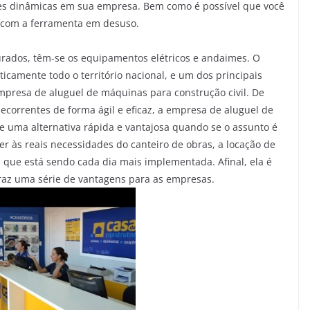
ades dinâmicas em sua empresa. Bem como é possível que você
 com a ferramenta em desuso.
ados, têm-se os equipamentos elétricos e andaimes. O
icamente todo o território nacional, e um dos principais
 empresa de aluguel de máquinas para construção civil. De
correntes de forma ágil e eficaz, a empresa de aluguel de
te uma alternativa rápida e vantajosa quando se o assunto é
er às reais necessidades do canteiro de obras, a locação de
 que está sendo cada dia mais implementada. Afinal, ela é
 traz uma série de vantagens para as empresas.