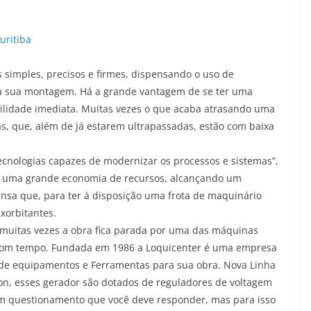
uritiba
imples, precisos e firmes, dispensando o uso de
ra sua montagem. Há a grande vantagem de se ter uma
lidade imediata. Muitas vezes o que acaba atrasando uma
s, que, além de já estarem ultrapassadas, estão com baixa
cnologias capazes de modernizar os processos e sistemas”,
rá uma grande economia de recursos, alcançando um
sa que, para ter à disposição uma frota de maquinário
exorbitantes.
e muitas vezes a obra fica parada por uma das máquinas
 bom tempo. Fundada em 1986 a Loquicenter é uma empresa
de equipamentos e Ferramentas para sua obra. Nova Linha
n, esses gerador são dotados de reguladores de voltagem
 questionamento que você deve responder, mas para isso