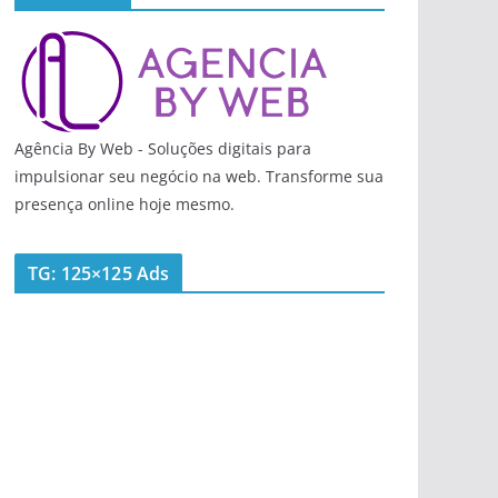
Agência By Web - Soluções digitais para
impulsionar seu negócio na web. Transforme sua
presença online hoje mesmo.
TG: 125×125 Ads