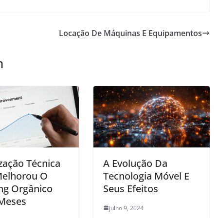
Locação De Máquinas E Equipamentos
m
zação Técnica
A Evolução Da
elhorou O
Tecnologia Móvel E
ng Orgânico
Seus Efeitos
Meses
julho 9, 2024