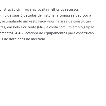
nstrução civil, você aproveita melhor os recursos,
ongo de suas 5 décadas de história, a Lomaq se dedicou a
tes, acumulando um vasto know-how na área da construção
Prates, em Belo Horizonte (MG), e conta com um amplo galpão
amentos. A AG Locadora de equipamentos para construção
ais de doze anos no mercado.