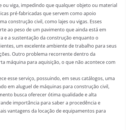
aje ou viga, impedindo que qualquer objeto ou material
licas pré-fabricadas que servem como apoio
ma construção civil, como lajes ou vigas. Esses
porte ao peso de um pavimento que ainda está em
ra e a sustentação da construção enquanto o
lientes, um excelente ambiente de trabalho para seus
ações. Outro problema recorrente dentro da
certa máquina para aquisição, o que não acontece com
e esse serviço, possuindo, em seus catálogos, uma
do em aluguel de máquinas para construção civil,
mento busca oferecer ótima qualidade e alta
rande importância para saber a procedência e
pais vantagens da locação de equipamentos para