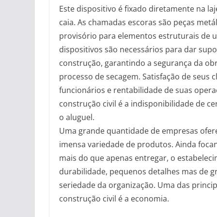
Este dispositivo é fixado diretamente na l
caia. As chamadas escoras são peças metá
provisório para elementos estruturais de u
dispositivos são necessários para dar su
construção, garantindo a segurança da ob
processo de secagem. Satisfação de seus c
funcionários e rentabilidade de suas oper
construção civil é a indisponibilidade de 
o aluguel.
Uma grande quantidade de empresas oferec
imensa variedade de produtos. Ainda focan
mais do que apenas entregar, o estabeleci
durabilidade, pequenos detalhes mas de g
seriedade da organização. Uma das princi
construção civil é a economia.