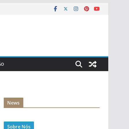
ÃO
News
Sobre Nós