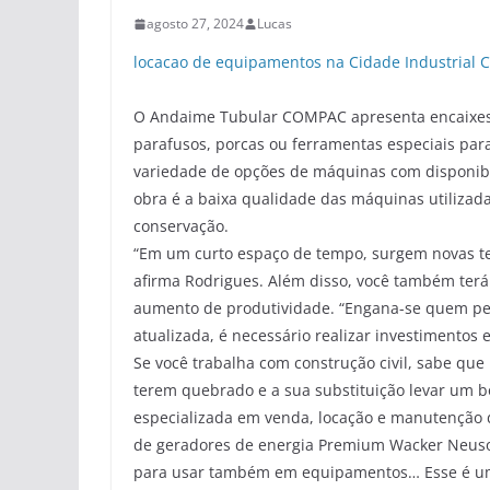
agosto 27, 2024
Lucas
locacao de equipamentos na Cidade Industrial C
O Andaime Tubular COMPAC apresenta encaixes s
parafusos, porcas ou ferramentas especiais pa
variedade de opções de máquinas com disponibi
obra é a baixa qualidade das máquinas utilizada
conservação.
“Em um curto espaço de tempo, surgem novas te
afirma Rodrigues. Além disso, você também te
aumento de produtividade. “Engana-se quem pen
atualizada, é necessário realizar investimentos 
Se você trabalha com construção civil, sabe qu
terem quebrado e a sua substituição levar um
especializada em venda, locação e manutenção 
de geradores de energia Premium Wacker Neuso
para usar também em equipamentos… Esse é um